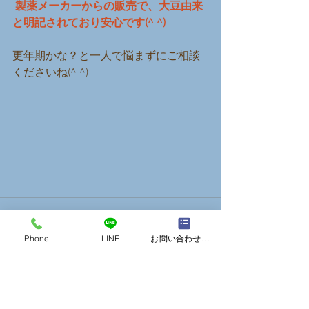
製薬メーカーからの販売で、大豆由来
と明記されており安心です(^ ^)
更年期かな？と一人で悩まずにご相談
くださいね(^ ^)
Phone
LINE
お問い合わせフォーム