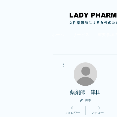
LADY PHAR
女性薬剤師による女性のた
ホーム
サービス
重要事項
その他
薬剤師 津田
脚本
0
0
フォロワー
フォロー中