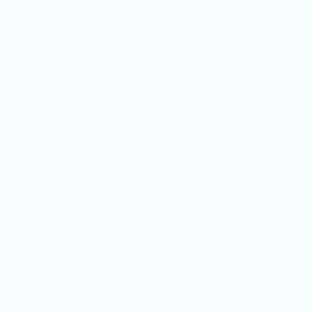
ン化粧品)
商品カタログ
More